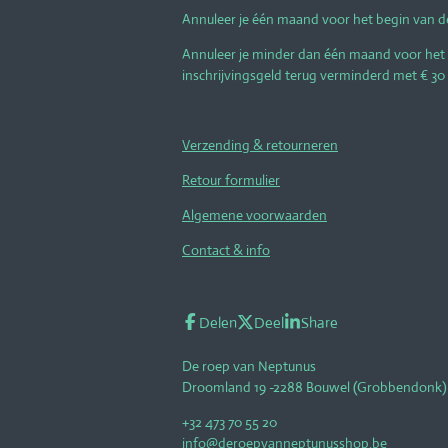
Annuleer je één maand voor het begin van de
Annuleer je minder dan één maand voor het 
inschrijvingsgeld terug verminderd met € 30 a
Verzending & retourneren
Retour formulier
Algemene voorwaarden
Contact & info
Delen
Deel
Share
De roep van Neptunus
Droomland 19 -2288 Bouwel (Grobbendonk)
+32 473 70 55 20
info@deroepvanneptunusshop.be