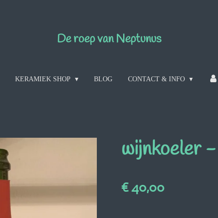
De roep van Neptunus
KERAMIEK SHOP
BLOG
CONTACT & INFO
wijnkoeler 
€ 40,00