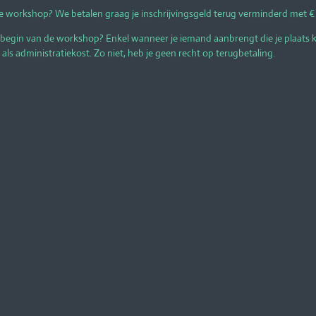
 workshop? We betalen graag je inschrijvingsgeld terug verminderd met € 3
begin van de workshop? Enkel wanneer je iemand aanbrengt die je plaats 
ls administratiekost. Zo niet, heb je geen recht op terugbetaling.