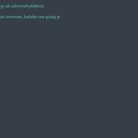
0 als administratiekost.
kan innemen, betalen we graag je