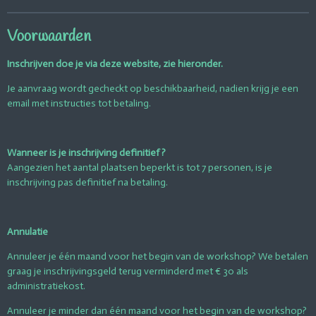
n
e
n
Voorwaarden
Inschrijven doe je via deze website, zie hieronder.
Je aanvraag wordt gecheckt op beschikbaarheid, nadien krijg je een
email met instructies tot betaling.
Wanneer is je inschrijving definitief ?
Aangezien het aantal plaatsen beperkt is tot 7 personen, is je
inschrijving pas definitief na betaling.
Annulatie
Annuleer je één maand voor het begin van de workshop? We betalen
graag je inschrijvingsgeld terug verminderd met € 30 als
administratiekost.
Annuleer je minder dan één maand voor het begin van de workshop?