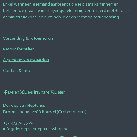
Enkel wanneer je iemand aanbrengt die je plaats kan innemen,
betalen we graag je inschrijvingsgeld terug verminderd met € 30 als
administratiekost. Zo niet, heb je geen recht op terugbetaling.
Verzending & retourneren
Retour formulier
Algemene voorwaarden
Contact & info
Delen
Deel
Share
Delen
De roep van Neptunus
Droomland 19 -2288 Bouwel (Grobbendonk)
+32 473 70 55 20
info@deroepvanneptunusshop.be