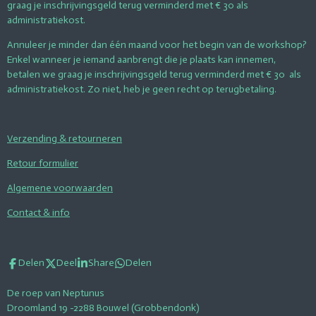
graag je inschrijvingsgeld terug verminderd met € 30 als
administratiekost.
Annuleer je minder dan één maand voor het begin van de workshop?
Enkel wanneer je iemand aanbrengt die je plaats kan innemen,
betalen we graag je inschrijvingsgeld terug verminderd met € 30 als
administratiekost. Zo niet, heb je geen recht op terugbetaling.
Verzending & retourneren
Retour formulier
Algemene voorwaarden
Contact & info
Delen
Deel
Share
Delen
De roep van Neptunus
Droomland 19 -2288 Bouwel (Grobbendonk)