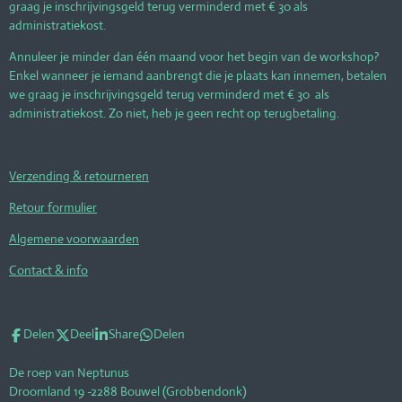
graag je inschrijvingsgeld terug verminderd met € 30 als
administratiekost.
Annuleer je minder dan één maand voor het begin van de workshop?
Enkel wanneer je iemand aanbrengt die je plaats kan innemen, betalen
we graag je inschrijvingsgeld terug verminderd met € 30 als
administratiekost. Zo niet, heb je geen recht op terugbetaling.
Verzending & retourneren
Retour formulier
Algemene voorwaarden
Contact & info
Delen
Deel
Share
Delen
De roep van Neptunus
Droomland 19 -2288 Bouwel (Grobbendonk)