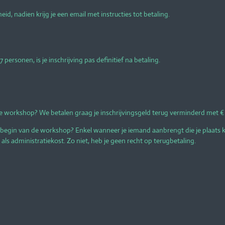
d, nadien krijg je een email met instructies tot betaling.
 personen, is je inschrijving pas definitief na betaling.
 workshop? We betalen graag je inschrijvingsgeld terug verminderd met € 3
begin van de workshop? Enkel wanneer je iemand aanbrengt die je plaats 
ls administratiekost. Zo niet, heb je geen recht op terugbetaling.