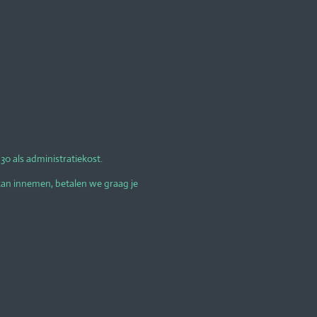
0 als administratiekost.
kan innemen, betalen we graag je