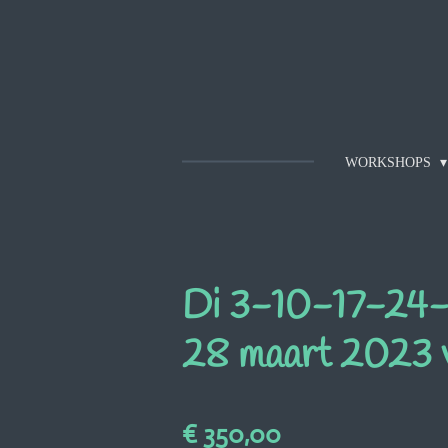
Ga
direct
naar
de
hoofdinhoud
WORKSHOPS
Di 3-10-17-24-3
28 maart 2023 
€ 350,00