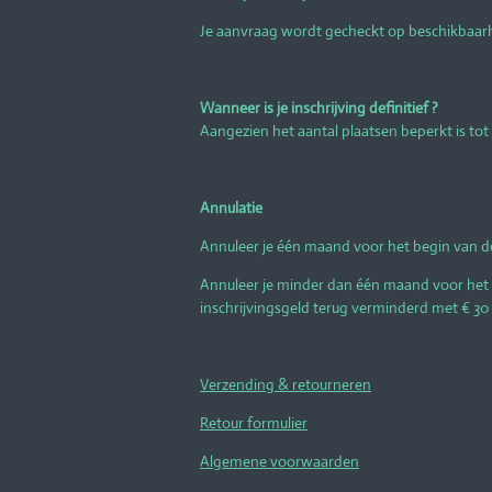
Je aanvraag wordt gecheckt op beschikbaarhei
Wanneer is je inschrijving definitief ?
Aangezien het aantal plaatsen beperkt is tot 7
Annulatie
Annuleer je één maand voor het begin van de
Annuleer je minder dan één maand voor het 
inschrijvingsgeld terug verminderd met € 30 a
Verzending & retourneren
Retour formulier
Algemene voorwaarden