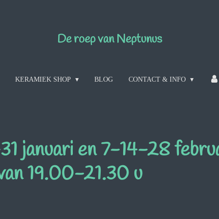
De roep van Neptunus
KERAMIEK SHOP
BLOG
CONTACT & INFO
1 januari en 7-14-28 febru
van 19.00-21.30 u