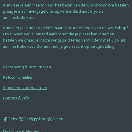
Annuleer je één maand voor het begin van de workshop? We betalen
graag je inschrijvingsgeld terug verminderd met € 30 als
administratiekost.
Annuleer je minder dan één maand voor het begin van de workshop?
Enkel wanneer je iemand aanbrengt die je plaats kan innemen,
betalen we graag je inschrijvingsgeld terug verminderd met € 30 als
administratiekost. Zo niet, heb je geen recht op terugbetaling.
Verzending & retourneren
Retour formulier
Algemene voorwaarden
Contact & info
Delen
Deel
Share
Delen
De roep van Neptunus