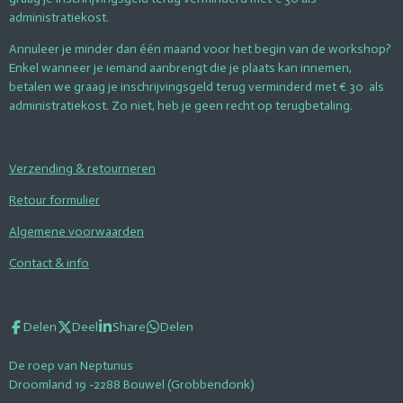
administratiekost.
Annuleer je minder dan één maand voor het begin van de workshop?
Enkel wanneer je iemand aanbrengt die je plaats kan innemen,
betalen we graag je inschrijvingsgeld terug verminderd met € 30 als
administratiekost. Zo niet, heb je geen recht op terugbetaling.
Verzending & retourneren
Retour formulier
Algemene voorwaarden
Contact & info
Delen
Deel
Share
Delen
De roep van Neptunus
Droomland 19 -2288 Bouwel (Grobbendonk)