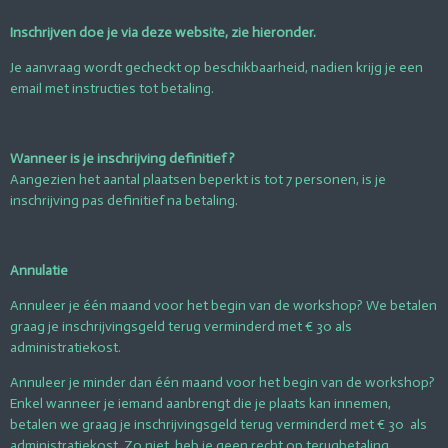
Inschrijven doe je via deze website, zie hieronder.
Je aanvraag wordt gecheckt op beschikbaarheid, nadien krijg je een
email met instructies tot betaling.
Wanneer is je inschrijving definitief ?
Aangezien het aantal plaatsen beperkt is tot 7 personen, is je
inschrijving pas definitief na betaling.
Annulatie
Annuleer je één maand voor het begin van de workshop? We betalen
graag je inschrijvingsgeld terug verminderd met € 30 als
administratiekost.
Annuleer je minder dan één maand voor het begin van de workshop?
Enkel wanneer je iemand aanbrengt die je plaats kan innemen,
betalen we graag je inschrijvingsgeld terug verminderd met € 30 als
administratiekost. Zo niet, heb je geen recht op terugbetaling.