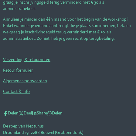
graag je inschrijvingsgeld terug verminderd met € 30 als
administratiekost.
Annuleer je minder dan één maand voor het begin van de workshop?
Enkel wanneer je iemand aanbrengt die je plaats kan innemen, betalen
we graag je inschrijvingsgeld terug verminderd met € 30 als
administratiekost. Zo niet, heb je geen recht op terugbetaling.
Verzending & retourneren
Retour formulier
Algemene voorwaarden
Contact & info
Delen
Deel
Share
Delen
De roep van Neptunus
Droomland 19 -2288 Bouwel (Grobbendonk)