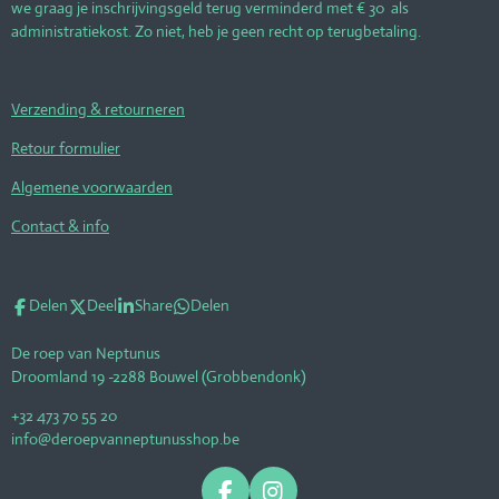
we graag je inschrijvingsgeld terug verminderd met € 30 als
administratiekost. Zo niet, heb je geen recht op terugbetaling.
Verzending & retourneren
Retour formulier
Algemene voorwaarden
Contact & info
Delen
Deel
Share
Delen
De roep van Neptunus
Droomland 19 -2288 Bouwel (Grobbendonk)
+32 473 70 55 20
info@deroepvanneptunusshop.be