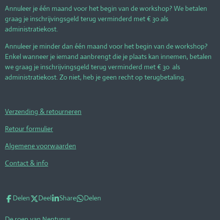
Annuleer je één maand voor het begin van de workshop? We betalen
graag je inschrijvingsgeld terug verminderd met € 30 als
administratiekost.
Annuleer je minder dan één maand voor het begin van de workshop?
Enkel wanneer je iemand aanbrengt die je plaats kan innemen, betalen
we graag je inschrijvingsgeld terug verminderd met € 30 als
administratiekost. Zo niet, heb je geen recht op terugbetaling.
Verzending & retourneren
Retour formulier
Algemene voorwaarden
Contact & info
Delen
Deel
Share
Delen
De roep van Neptunus