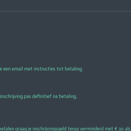
e een email met instructies tot betaling.
inschrijving pas definitief na betaling.
alen graag je inschrijvingsgeld terug verminderd met € 30 als