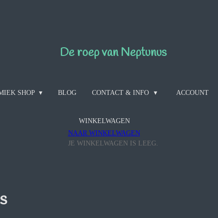
De roep van Neptunus
MIEK SHOP
BLOG
CONTACT & INFO
ACCOUNT
WINKELWAGEN
NAAR WINKELWAGEN
JE WINKELWAGEN IS LEEG.
es