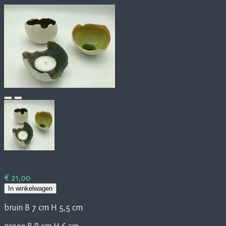
€ 21,00
In winkelwagen
bruin B 7 cm H 5,5 cm
groen B 8 cm H 6 cm