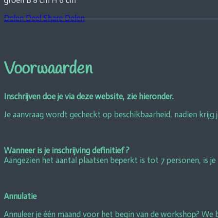
Delen
Deel
Share
Delen
Voorwaarden
Inschrijven doe je via deze website, zie hieronder.
Je aanvraag wordt gecheckt op beschikbaarheid, nadien krijg j
Wanneer is je inschrijving definitief ?
Aangezien het aantal plaatsen beperkt is tot 7 personen, is je 
Annulatie
Annuleer je één maand voor het begin van de workshop? We bet