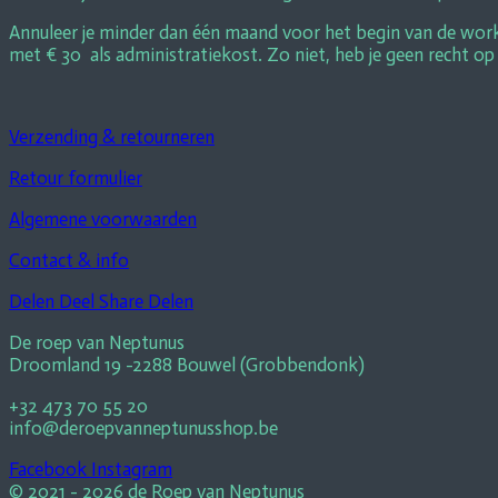
Annuleer je minder dan één maand voor het begin van de works
met € 30 als administratiekost. Zo niet, heb je geen recht op
Verzending & retourneren
Retour formulier
Algemene voorwaarden
Contact & info
Delen
Deel
Share
Delen
De roep van Neptunus
Droomland 19 -2288 Bouwel (Grobbendonk)
+32 473 70 55 20
info@deroepvanneptunusshop.be
Facebook
Instagram
© 2021 - 2026 de Roep van Neptunus