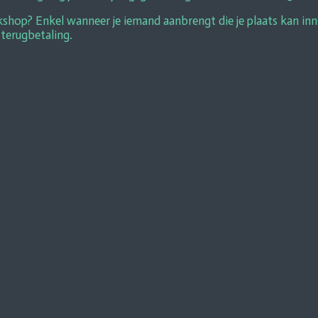
hop? Enkel wanneer je iemand aanbrengt die je plaats kan inne
 terugbetaling.