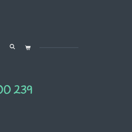
00 239