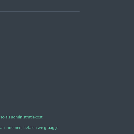
0 als administratiekost.
kan innemen, betalen we graag je