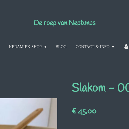
De roep van Neptunus
KERAMIEK SHOP
BLOG
CONTACT & INFO
Slakom - 0
€ 45,00