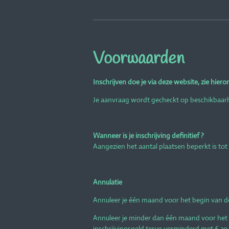
Voorwaarden
Inschrijven doe je via deze website, zie hiero
Je aanvraag wordt gecheckt op beschikbaarhei
Wanneer is je inschrijving definitief ?
Aangezien het aantal plaatsen beperkt is tot 7
Annulatie
Annuleer je één maand voor het begin van de
Annuleer je minder dan één maand voor het 
inschrijvingsgeld terug verminderd met € 30 a