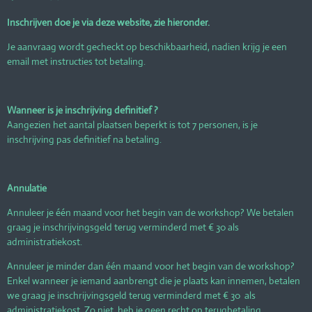
Inschrijven doe je via deze website, zie hieronder.
Je aanvraag wordt gecheckt op beschikbaarheid, nadien krijg je een
email met instructies tot betaling.
Wanneer is je inschrijving definitief ?
Aangezien het aantal plaatsen beperkt is tot 7 personen, is je
inschrijving pas definitief na betaling.
Annulatie
Annuleer je één maand voor het begin van de workshop? We betalen
graag je inschrijvingsgeld terug verminderd met € 30 als
administratiekost.
Annuleer je minder dan één maand voor het begin van de workshop?
Enkel wanneer je iemand aanbrengt die je plaats kan innemen, betalen
we graag je inschrijvingsgeld terug verminderd met € 30 als
administratiekost. Zo niet, heb je geen recht op terugbetaling.