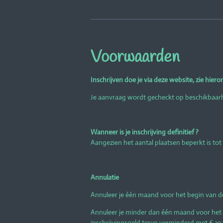
Voorwaarden
Inschrijven doe je via deze website, zie hiero
Je aanvraag wordt gecheckt op beschikbaarhei
Wanneer is je inschrijving definitief ?
Aangezien het aantal plaatsen beperkt is tot 7
Annulatie
Annuleer je één maand voor het begin van de
Annuleer je minder dan één maand voor het 
inschrijvingsgeld terug verminderd met € 30 a