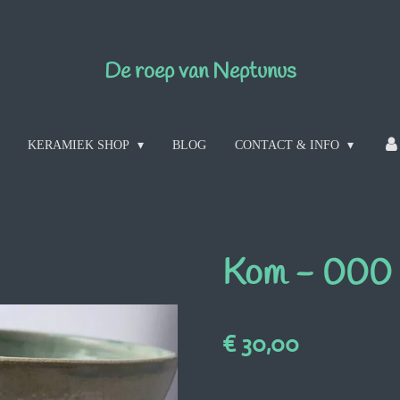
De roep van Neptunus
KERAMIEK SHOP
BLOG
CONTACT & INFO
Kom - 000
€ 30,00