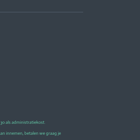
0 als administratiekost.
kan innemen, betalen we graag je