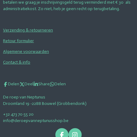
betalen we graag je inschrijvingsgeld terug verminderd met € 30 als
administratiekost. Zo niet, heb je geen recht op terugbetaling.
Verzending & retourneren
Retour formulier
Algemene voorwaarden
Contact & info
Delen
Deel
Share
Delen
De roep van Neptunus
Droomland 19 -2288 Bouwel (Grobbendonk)
+32 473 70 55 20
info@deroepvanneptunusshop.be