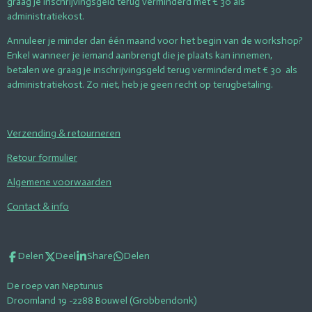
graag je inschrijvingsgeld terug verminderd met € 30 als
administratiekost.
Annuleer je minder dan één maand voor het begin van de workshop?
Enkel wanneer je iemand aanbrengt die je plaats kan innemen,
betalen we graag je inschrijvingsgeld terug verminderd met € 30 als
administratiekost. Zo niet, heb je geen recht op terugbetaling.
Verzending & retourneren
Retour formulier
Algemene voorwaarden
Contact & info
Delen
Deel
Share
Delen
De roep van Neptunus
Droomland 19 -2288 Bouwel (Grobbendonk)