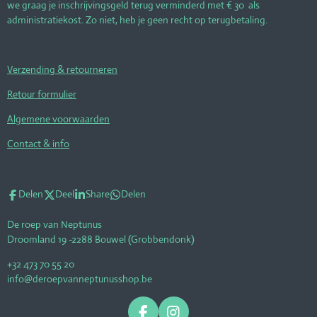
we graag je inschrijvingsgeld terug verminderd met € 30 als
administratiekost. Zo niet, heb je geen recht op terugbetaling.
Verzending & retourneren
Retour formulier
Algemene voorwaarden
Contact & info
Delen
Deel
Share
Delen
De roep van Neptunus
Droomland 19 -2288 Bouwel (Grobbendonk)
+32 473 70 55 20
info@deroepvanneptunusshop.be